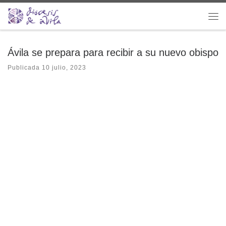
Saltar al contenido
Me
Ávila se prepara para recibir a su nuevo obispo
Publicada
10 julio, 2023