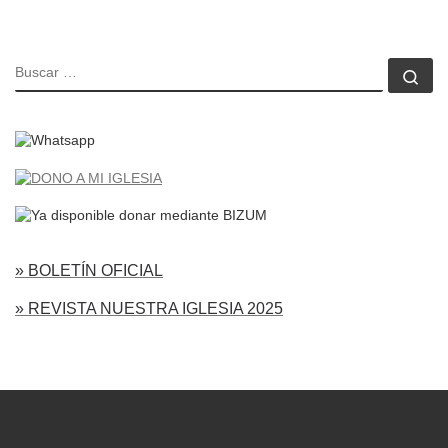
BUSCAR
Bu
» BOLETÍN OFICIAL
» REVISTA NUESTRA IGLESIA 2025