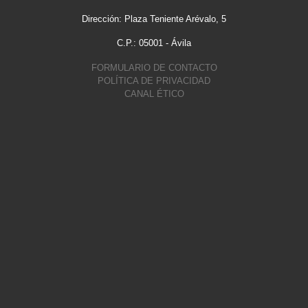
Dirección: Plaza Teniente Arévalo, 5
C.P.: 05001 - Ávila
FORMULARIO DE CONTACTO
POLÍTICA DE PRIVACIDAD
CANAL ÉTICO