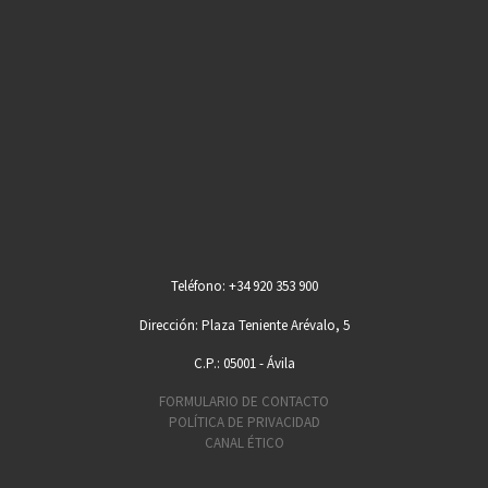
Teléfono: +34 920 353 900
Dirección: Plaza Teniente Arévalo, 5
C.P.: 05001 - Ávila
FORMULARIO DE CONTACTO
POLÍTICA DE PRIVACIDAD
CANAL ÉTICO