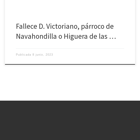
Fallece D. Victoriano, párroco de
Navahondilla o Higuera de las …
Publicada
8 junio, 2023