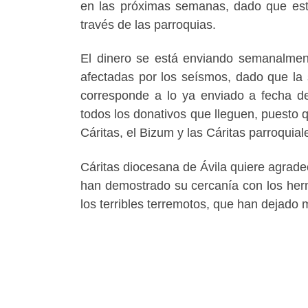
en las próximas semanas, dado que est
través de las parroquias.
El dinero se está enviando semanalment
afectadas por los seísmos, dado que la s
corresponde a lo ya enviado a fecha d
todos los donativos que lleguen, puesto 
Cáritas, el Bizum y las Cáritas parroquial
Cáritas diocesana de Ávila quiere agrad
han demostrado su cercanía con los her
los terribles terremotos, que han dejado 