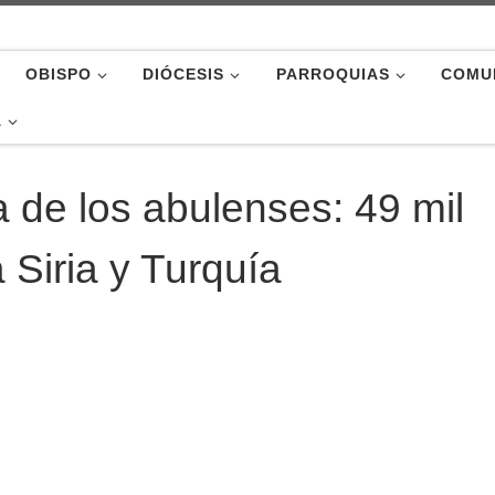
OBISPO
DIÓCESIS
PARROQUIAS
COMU
A
 de los abulenses: 49 mil
 Siria y Turquía