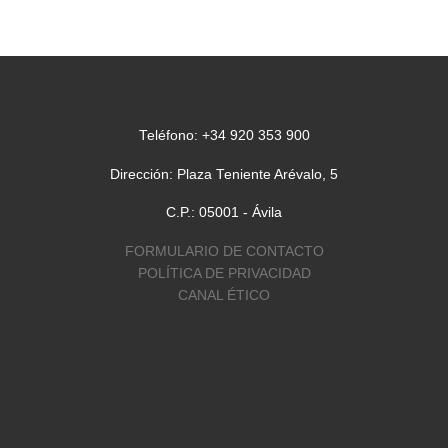
[…]
Teléfono: +34 920 353 900
Dirección: Plaza Teniente Arévalo, 5
C.P.: 05001 - Ávila
FORMULARIO DE CONTACTO
POLÍTICA DE PRIVACIDAD
CANAL ÉTICO