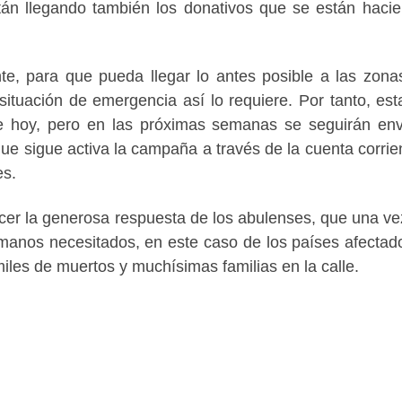
án llegando también los donativos que se están haci
e, para que pueda llegar lo antes posible a las zon
ituación de emergencia así lo requiere. Por tanto, esta
e hoy, pero en las próximas semanas se seguirán en
que sigue activa la campaña a través de la cuenta corrie
es.
ecer la generosa respuesta de los abulenses, que una v
manos necesitados, en este caso de los países afectad
miles de muertos y muchísimas familias en la calle.