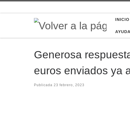
Saltar al contenido
INICIO
AYUD
Generosa respuesta
euros enviados ya a
Publicada
23 febrero, 2023