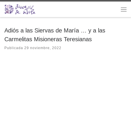
Saltar al contenido
Me
Adiós a las Siervas de María … y a las
Carmelitas Misioneras Teresianas
Publicada
29 noviembre, 2022