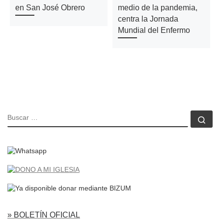
en San José Obrero
medio de la pandemia,
centra la Jornada
Mundial del Enfermo
BUSCAR
Bu
» BOLETÍN OFICIAL