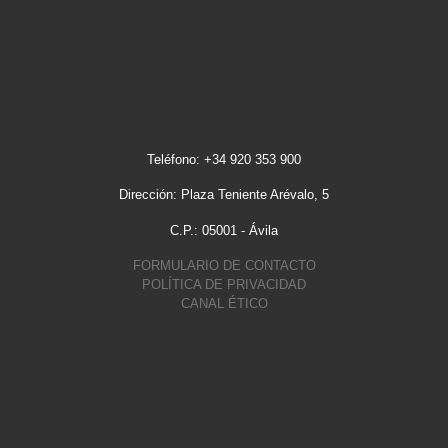
Teléfono: +34 920 353 900
Dirección: Plaza Teniente Arévalo, 5
C.P.: 05001 - Ávila
FORMULARIO DE CONTACTO
POLÍTICA DE PRIVACIDAD
CANAL ÉTICO