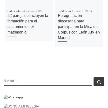
Publicada
24 marzo, 2025
Publicada
12 mayo, 2026
32 parejas concluyen la
Peregrinación
formación para el
diocesana para
sacramento del
participar en la Misa del
matrimonio
Corpus con León XIV en
Madrid
BUSCAR
Bu