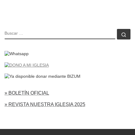
BUSCAR
Bu
» BOLETÍN OFICIAL
» REVISTA NUESTRA IGLESIA 2025