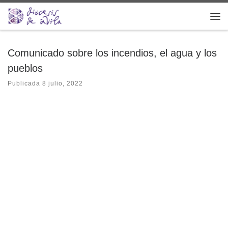
Saltar al contenido
Me
Comunicado sobre los incendios, el agua y los
pueblos
Publicada
8 julio, 2022