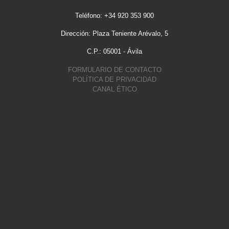
Teléfono: +34 920 353 900
Dirección: Plaza Teniente Arévalo, 5
C.P.: 05001 - Ávila
FORMULARIO DE CONTACTO
POLÍTICA DE PRIVACIDAD
CANAL ÉTICO