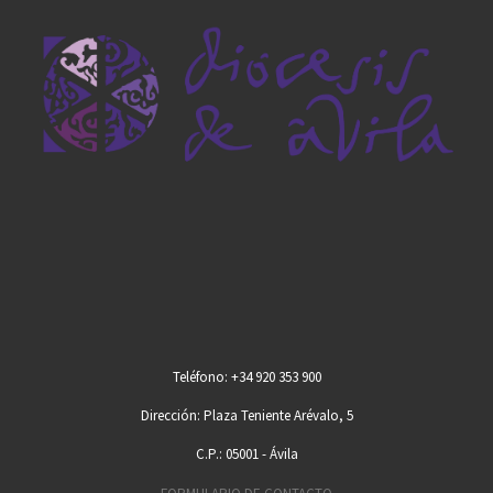
Teléfono: +34 920 353 900
Dirección: Plaza Teniente Arévalo, 5
C.P.: 05001 - Ávila