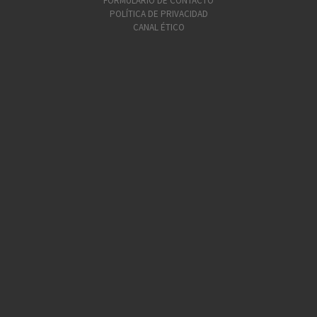
FORMULARIO DE CONTACTO
POLÍTICA DE PRIVACIDAD
CANAL ÉTICO