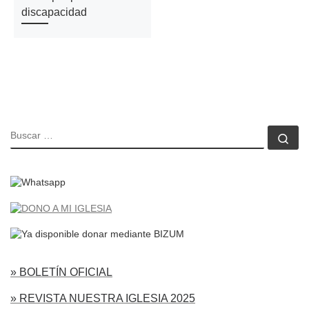
discapacidad
BUSCAR
Bu
» BOLETÍN OFICIAL
» REVISTA NUESTRA IGLESIA 2025