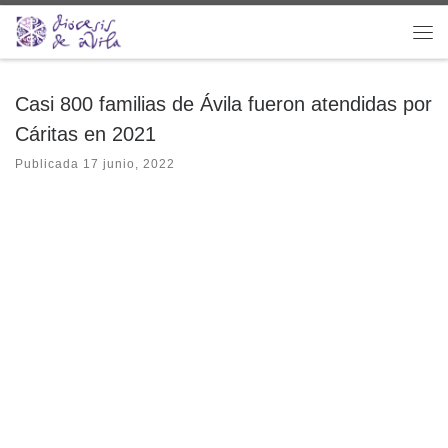
Saltar al contenido
Me
Casi 800 familias de Ávila fueron atendidas por
Cáritas en 2021
Publicada
17 junio, 2022