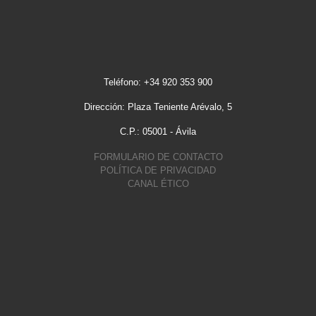
Teléfono: +34 920 353 900
Dirección: Plaza Teniente Arévalo, 5
C.P.: 05001 - Ávila
FORMULARIO DE CONTACTO
POLÍTICA DE PRIVACIDAD
CANAL ÉTICO