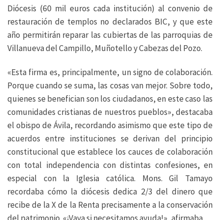
Diócesis (60 mil euros cada institución) al convenio de
restauración de templos no declarados BIC, y que este
año permitirán reparar las cubiertas de las parroquias de
Villanueva del Campillo, Muñotello y Cabezas del Pozo.
«Esta firma es, principalmente, un signo de colaboración.
Porque cuando se suma, las cosas van mejor. Sobre todo,
quienes se benefician son los ciudadanos, en este caso las
comunidades cristianas de nuestros pueblos», destacaba
el obispo de Ávila, recordando asimismo que este tipo de
acuerdos entre instituciones se derivan del principio
constitucional que establece los cauces de colaboración
con total independencia con distintas confesiones, en
especial con la Iglesia católica. Mons. Gil Tamayo
recordaba cómo la diócesis dedica 2/3 del dinero que
recibe de la X de la Renta precisamente a la conservación
del patrimonio. «¡Vaya si necesitamos ayuda!», afirmaba.