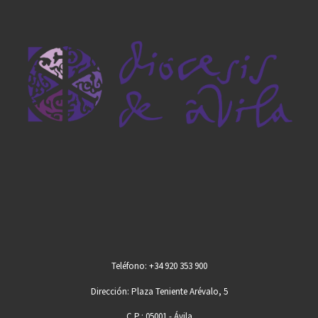
Teléfono: +34 920 353 900
Dirección: Plaza Teniente Arévalo, 5
C.P.: 05001 - Ávila