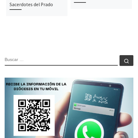
Sacerdotes del Prado
BUSCAR
Bu