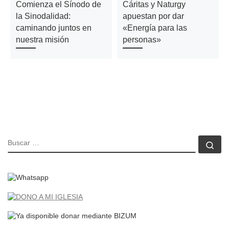
Comienza el Sínodo de
Cáritas y Naturgy
la Sinodalidad:
apuestan por dar
caminando juntos en
«Energía para las
nuestra misión
personas»
BUSCAR
Bu