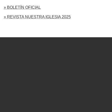
» BOLETÍN OFICIAL
» REVISTA NUESTRA IGLESIA 2025