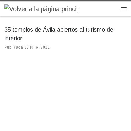
Saltar al contenido
Me
35 templos de Ávila abiertos al turismo de
interior
Publicada
13 julio, 2021