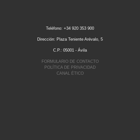
Teléfono: +34 920 353 900
Dirección: Plaza Teniente Arévalo, 5
C.P.: 05001 - Ávila
FORMULARIO DE CONTACTO
POLÍTICA DE PRIVACIDAD
CANAL ÉTICO