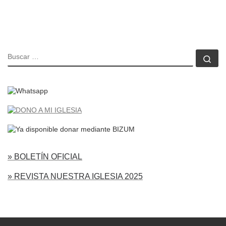
BUSCAR
Bu
» BOLETÍN OFICIAL
» REVISTA NUESTRA IGLESIA 2025