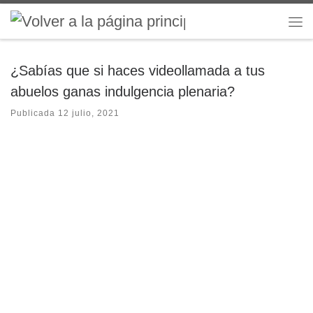
Saltar al contenido
Me
¿Sabías que si haces videollamada a tus
abuelos ganas indulgencia plenaria?
Publicada
12 julio, 2021