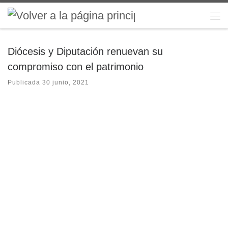
Saltar al contenido
Me
Diócesis y Diputación renuevan su
compromiso con el patrimonio
Publicada
30 junio, 2021