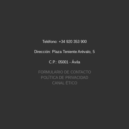
Teléfono: +34 920 353 900
Dirección: Plaza Teniente Arévalo, 5
C.P.: 05001 - Ávila
FORMULARIO DE CONTACTO
POLÍTICA DE PRIVACIDAD
CANAL ÉTICO