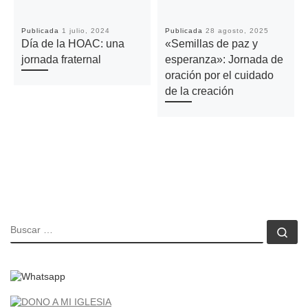
Publicada
1 julio, 2024
Publicada
28 agosto, 2025
Día de la HOAC: una
«Semillas de paz y
jornada fraternal
esperanza»: Jornada de
oración por el cuidado
de la creación
BUSCAR
Bu