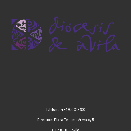
Teléfono: +34 920 353 900
Dirección: Plaza Teniente Arévalo, 5
C.P.: 05001 - Ávila