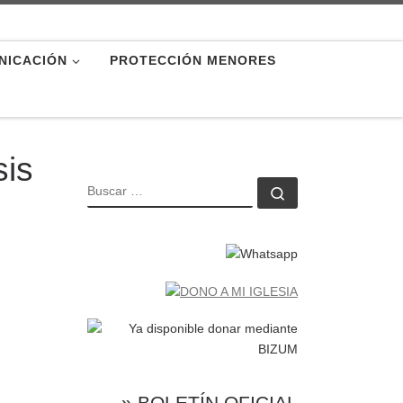
NICACIÓN
PROTECCIÓN MENORES
sis
BUSCAR
Buscar …
» BOLETÍN OFICIAL