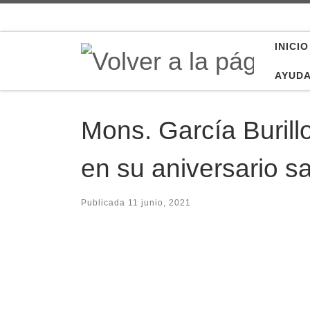
Saltar al contenido
INICIO
AYUD
Mons. García Burillo
en su aniversario s
Publicada
11 junio, 2021