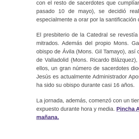
con el resto de sacerdotes que cumplía
pasado 10 de mayo), se decidió real
especialmente a orar por la santificación
El presbiterio de la Catedral se reves
mitrados. Además del propio Mons. Garc
obispo de Ávila (Mons. Gil Tamayo), así
de Valladolid (Mons. Ricardo Blázquez),
ellos, un gran número de sacerdotes di
Jesús es actualmente Administrador Apos
ha sido su obispo durante casi 16 años.
La jornada, además, comenzó con un tiem
expuesto durante hora y media.
Pincha A
mañana.