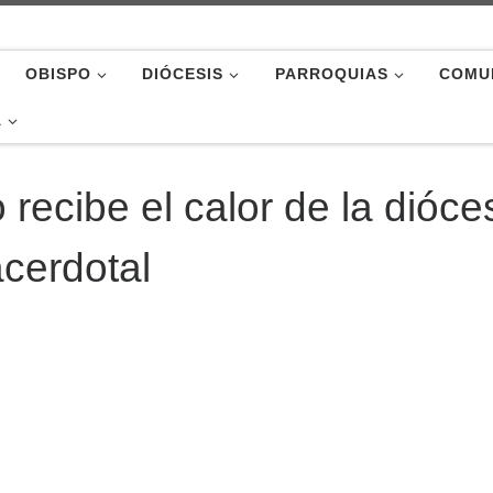
OBISPO
DIÓCESIS
PARROQUIAS
COMU
A
 recibe el calor de la dióce
acerdotal