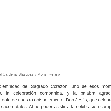
 el Cardenal Blázquez y Mons. Retana
 solemnidad del Sagrado Corazón, uno de esos mom
, la celebración compartida, y la palabra agrade
rdote de nuestro obispo emérito, Don Jesús, que celebr
cerdotales. Al no poder asistir a la celebración comp