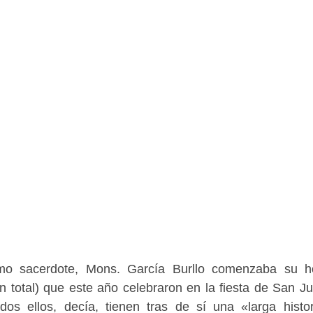
omo sacerdote, Mons. García Burllo comenzaba su h
n total) que este año celebraron en la fiesta de San J
odos ellos, decía, tienen tras de sí una «larga histo