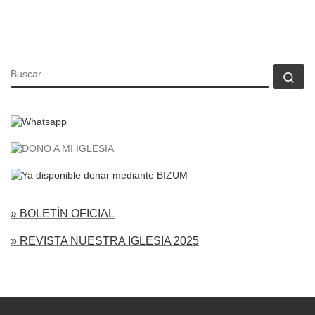
BUSCAR
Bu
» BOLETÍN OFICIAL
» REVISTA NUESTRA IGLESIA 2025