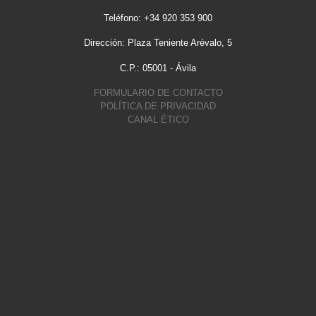
Teléfono: +34 920 353 900
Dirección: Plaza Teniente Arévalo, 5
C.P.: 05001 - Ávila
FORMULARIO DE CONTACTO
POLÍTICA DE PRIVACIDAD
CANAL ÉTICO