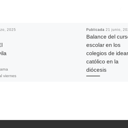
zo, 2025
Publicada
21 junio, 2
Balance del curs
El
escolar en los
ila
colegios de idear
católico en la
diócesis
grama
l viernes
Nos
A las 3 de la tarde de 
asílica de
viernes se cerraban
nocer
definitivamente las aul
para los estudiantes d
Infantil, Primaria y
Bachillerato, […]