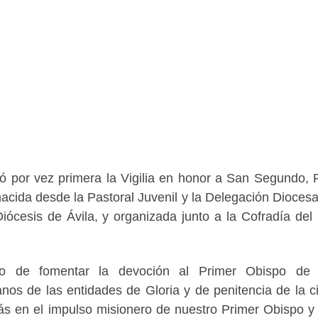
 por vez primera la Vigilia en honor a San Segundo, 
 nacida desde la Pastoral Juvenil y la Delegación Dioces
iócesis de Ávila, y organizada junto a la Cofradía del
vo de fomentar la devoción al Primer Obispo de Á
nos de las entidades de Gloria y de penitencia de la c
s en el impulso misionero de nuestro Primer Obispo y