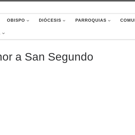
OBISPO
DIÓCESIS
PARROQUIAS
COMU
A
honor a San Segundo