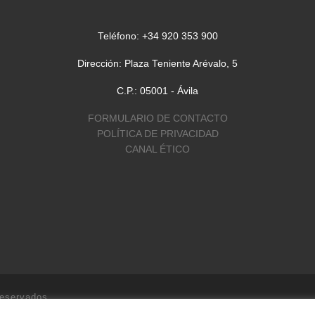
Teléfono: +34 920 353 900
Dirección: Plaza Teniente Arévalo, 5
C.P.: 05001 - Ávila
FORMULARIO DE CONTACTO
POLÍTICA DE PRIVACIDAD
CANAL ÉTICO
reservados