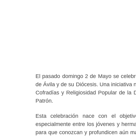
El pasado domingo 2 de Mayo se celebró
de Ávila y de su Diócesis. Una iniciativa
Cofradías y Religiosidad Popular de la D
Patrón.
Esta celebración nace con el objeti
especialmente entre los jóvenes y herma
para que conozcan y profundicen aún má