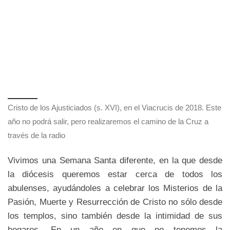
Cristo de los Ajusticiados (s. XVI), en el Viacrucis de 2018. Este
año no podrá salir, pero realizaremos el camino de la Cruz a
través de la radio
Vivimos una Semana Santa diferente, en la que desde
la diócesis queremos estar cerca de todos los
abulenses, ayudándoles a celebrar los Misterios de la
Pasión, Muerte y Resurrección de Cristo no sólo desde
los templos, sino también desde la intimidad de sus
hogares. En un año en que no tenemos la