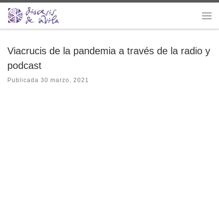
Saltar al contenido
Me
Viacrucis de la pandemia a través de la radio y
podcast
Publicada
30 marzo, 2021