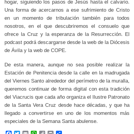
hogar, siguiendo los pasos de Jesús hasta el calvario.
Una forma de acercarnos a ese sufrimiento de Cristo
en un momento de tribulación también para todos
nosotros, en el que descubriremos el consuelo que
ofrece la Cruz y la esperanza de la Resurrección. El
podcast podrá descargarse desde la web de la Diócesis
de Ávila y la web de COPE.
De esta manera, aunque no sea posible realizar la
Estación de Penitencia desde la calle en la madrugada
del Viernes Santo alrededor del perímetro de la muralla,
queremos continuar de forma digital con esta tradición
del Viacrucis que cada año organiza el Ilustre Patronato
de la Santa Vera Cruz desde hace décadas, y que ha
llegado a convertirse en uno de los momentos más
especiales de la Semana Santa abulense.
F
T
E
W
C
P
C