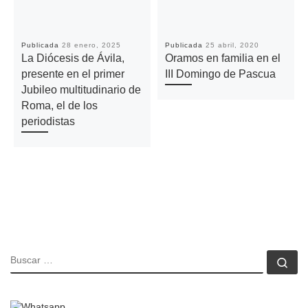
Publicada
28 enero, 2025
Publicada
25 abril, 2020
La Diócesis de Ávila,
Oramos en familia en el
presente en el primer
III Domingo de Pascua
Jubileo multitudinario de
Roma, el de los
periodistas
BUSCAR
Bu