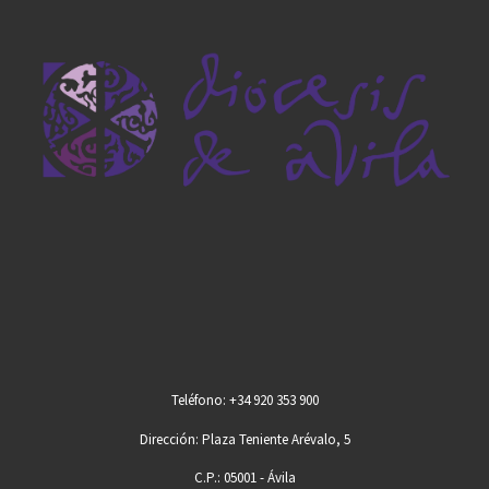
Teléfono: +34 920 353 900
Dirección: Plaza Teniente Arévalo, 5
C.P.: 05001 - Ávila