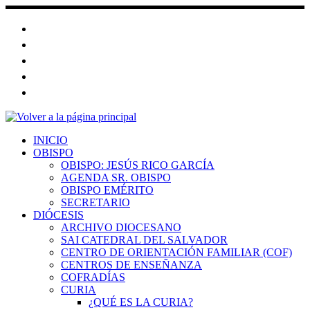
Saltar
al
contenido
INICIO
OBISPO
OBISPO: JESÚS RICO GARCÍA
AGENDA SR. OBISPO
OBISPO EMÉRITO
SECRETARIO
DIÓCESIS
ARCHIVO DIOCESANO
SAI CATEDRAL DEL SALVADOR
CENTRO DE ORIENTACIÓN FAMILIAR (COF)
CENTROS DE ENSEÑANZA
COFRADÍAS
CURIA
¿QUÉ ES LA CURIA?