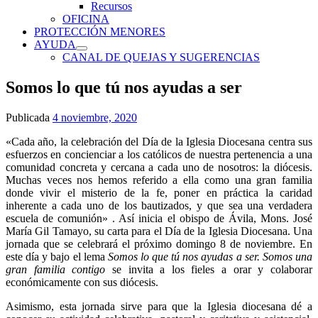
Recursos
OFICINA
PROTECCIÓN MENORES
AYUDA
CANAL DE QUEJAS Y SUGERENCIAS
Somos lo que tú nos ayudas a ser
Publicada
4 noviembre, 2020
«Cada año, la celebración del Día de la Iglesia Diocesana centra sus
esfuerzos en concienciar a los católicos de nuestra pertenencia a una
comunidad concreta y cercana a cada uno de nosotros: la diócesis.
Muchas veces nos hemos referido a ella como una gran familia
donde vivir el misterio de la fe, poner en práctica la caridad
inherente a cada uno de los bautizados, y que sea una verdadera
escuela de comunión» . Así inicia el obispo de Ávila, Mons. José
María Gil Tamayo, su carta para el Día de la Iglesia Diocesana. Una
jornada que se celebrará el próximo domingo 8 de noviembre. En
este día y bajo el lema
Somos lo que tú nos ayudas a ser. Somos una
gran familia contigo
se invita a los fieles a orar y colaborar
económicamente con sus diócesis.
Asimismo, esta jornada sirve para que la Iglesia diocesana dé a