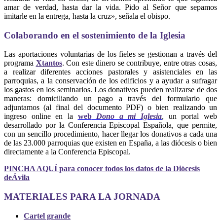
amar de verdad, hasta dar la vida. Pido al Señor que sepamos
imitarle en la entrega, hasta la cruz», señala el obispo.
Colaborando en el sostenimiento de la Iglesia
Las aportaciones voluntarias de los fieles se gestionan a través del
programa
Xtantos
. Con este dinero se contribuye, entre otras cosas,
a realizar diferentes acciones pastorales y asistenciales en las
parroquias, a la conservación de los edificios y a ayudar a sufragar
los gastos en los seminarios. Los donativos pueden realizarse de dos
maneras: domiciliando un pago a través del formulario que
adjuntamos (al final del documento PDF) o bien realizando un
ingreso online en la
web
Dono a mi Iglesia
, un portal web
desarrollado por la Conferencia Episcopal Española, que permite,
con un sencillo procedimiento, hacer llegar los donativos a cada una
de las 23.000 parroquias que existen en España, a las diócesis o bien
directamente a la Conferencia Episcopal.
PINCHA AQUÍ para conocer todos los datos de la Diócesis
deÁvila
MATERIALES PARA LA JORNADA
Cartel grande