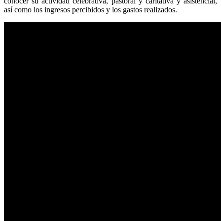
conocer su actividad celebrativa, pastoral y caritativa y asistencial,
así como los ingresos percibidos y los gastos realizados.