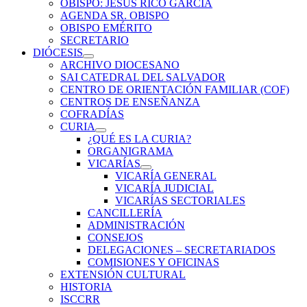
OBISPO: JESÚS RICO GARCÍA
AGENDA SR. OBISPO
OBISPO EMÉRITO
SECRETARIO
DIÓCESIS
ARCHIVO DIOCESANO
SAI CATEDRAL DEL SALVADOR
CENTRO DE ORIENTACIÓN FAMILIAR (COF)
CENTROS DE ENSEÑANZA
COFRADÍAS
CURIA
¿QUÉ ES LA CURIA?
ORGANIGRAMA
VICARÍAS
VICARÍA GENERAL
VICARÍA JUDICIAL
VICARÍAS SECTORIALES
CANCILLERÍA
ADMINISTRACIÓN
CONSEJOS
DELEGACIONES – SECRETARIADOS
COMISIONES Y OFICINAS
EXTENSIÓN CULTURAL
HISTORIA
ISCCRR