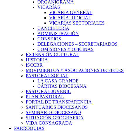
ORGANIGRAMA
VICARÍAS
VICARÍA GENERAL
VICARÍA JUDICIAL
VICARÍAS SECTORIALES
CANCILLERÍA
ADMINISTRACIÓN
CONSEJOS
DELEGACIONES – SECRETARIADOS
COMISIONES Y OFICINAS
EXTENSIÓN CULTURAL
HISTORIA
ISCCRR
MOVIMIENTOS Y ASOCIACIONES DE FIELES
PASTORAL SOCIAL
LA CASA GRANDE
CÁRITAS DIOCESANA
PASTORAL JUVENIL
PLAN PASTORAL
PORTAL DE TRANSPARENCIA
SANTUARIOS DIOCESANOS
SEMINARIO DIOCESANO
SITUACIÓN GEOGRÁFICA
VIDA CONSAGRADA
PARROQUIAS