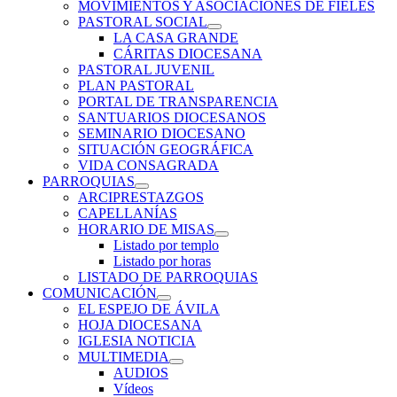
MOVIMIENTOS Y ASOCIACIONES DE FIELES
PASTORAL SOCIAL
LA CASA GRANDE
CÁRITAS DIOCESANA
PASTORAL JUVENIL
PLAN PASTORAL
PORTAL DE TRANSPARENCIA
SANTUARIOS DIOCESANOS
SEMINARIO DIOCESANO
SITUACIÓN GEOGRÁFICA
VIDA CONSAGRADA
PARROQUIAS
ARCIPRESTAZGOS
CAPELLANÍAS
HORARIO DE MISAS
Listado por templo
Listado por horas
LISTADO DE PARROQUIAS
COMUNICACIÓN
EL ESPEJO DE ÁVILA
HOJA DIOCESANA
IGLESIA NOTICIA
MULTIMEDIA
AUDIOS
Vídeos