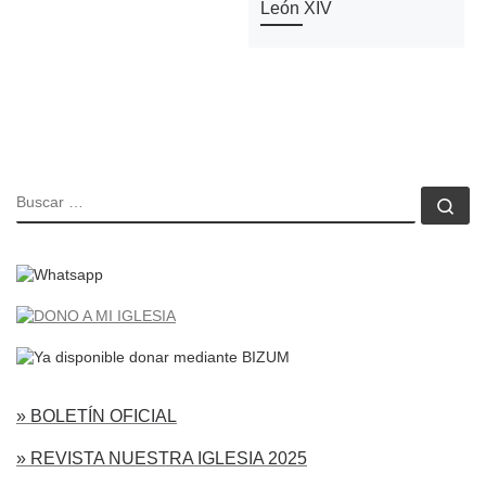
León XIV
BUSCAR
Bu
» BOLETÍN OFICIAL
» REVISTA NUESTRA IGLESIA 2025