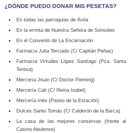
¿DÓNDE PUEDO DONAR MIS PESETAS?
En todas las parroquias de Ávila
En la ermita de Nuestra Señora de Sonsoles
En el Convento de La Encarnación
Farmacia Julia Terciado (C/ Capitán Peñas)
Farmacia Virtudes López Santiago (Pza. Santa
Teresa)
Merceria Jisan (C/ Doctor Fleming)
Mercería Cati (C/ Reina Isabel)
Mercería Inés (Paseo de la Estación)
Dulces Santo Tomás (C/ Calderón de la Barca)
La casa de las mejores conservas (frente al
Casino Abulense)