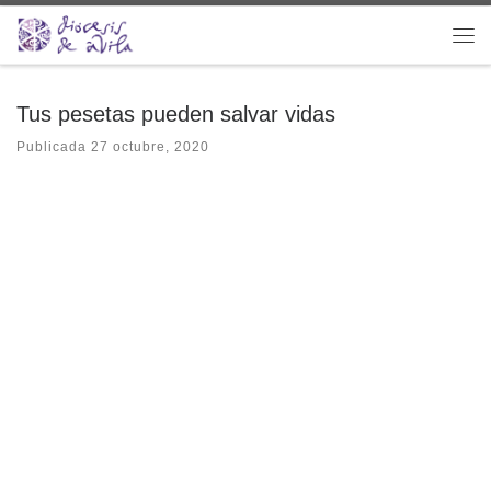
Saltar al contenido
Me
Tus pesetas pueden salvar vidas
Publicada
27 octubre, 2020