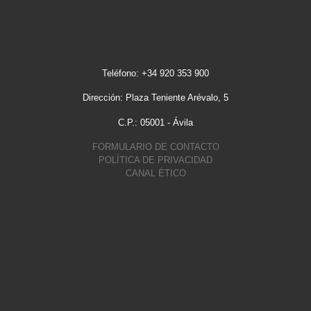
Teléfono: +34 920 353 900
Dirección: Plaza Teniente Arévalo, 5
C.P.: 05001 - Ávila
FORMULARIO DE CONTACTO
POLÍTICA DE PRIVACIDAD
CANAL ÉTICO