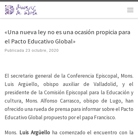
Saltar al contenido
Men
«Una nueva ley no es una ocasión propicia para
el Pacto Educativo Global»
Publicada
23 octubre, 2020
El secretario general de la Conferencia Episcopal, Mons.
Luis Argüello, obispo auxiliar de Valladolid, y el
presidente de la Comisión Episcopal para la Educación y
cultura, Mons. Alfonso Carrasco, obispo de Lugo,
han
ofrecido una rueda de prensa para informar sobre el Pacto
Educativo Global propuesto por el papa Francisco.
Mons.
Luis Argüello
ha comenzado el encuentro con la