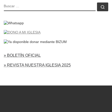
BUSCAR
Bu
» BOLETÍN OFICIAL
» REVISTA NUESTRA IGLESIA 2025