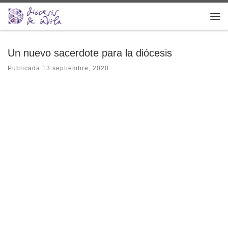
Saltar al contenido
Me
Un nuevo sacerdote para la diócesis
Publicada
13 septiembre, 2020