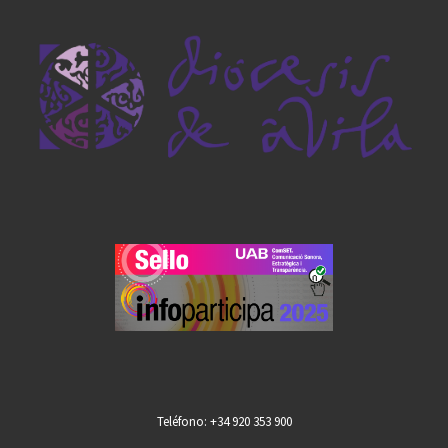
Teléfono: +34 920 353 900