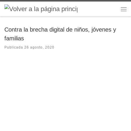
Saltar al contenido
Me
Contra la brecha digital de niños, jóvenes y
familias
Publicada
26 agosto, 2020