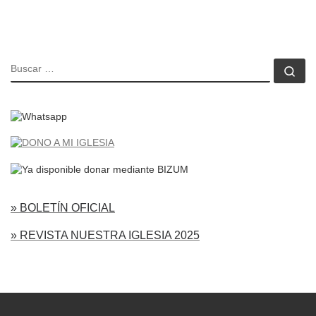
BUSCAR
Bu
» BOLETÍN OFICIAL
» REVISTA NUESTRA IGLESIA 2025