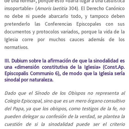
de una norma», porque esto «daría lugar a una casuística
insoportable» (
Amoris laetitia
304). El Derecho Canónico
no debe ni puede abarcarlo todo, y tampoco deben
pretenderlo las Conferencias Episcopales con sus
documentos y protocolos variados, porque la vida de la
Iglesia corre por muchos cauces además de los
normativos.
III. Dubium sobre la afirmación de que la sinodalidad es
una «dimensión constitutiva de la Iglesia» (Const.Ap.
Episcopalis Communio 6), de modo que la Iglesia sería
sinodal por naturaleza.
Dado que el Sínodo de los Obispos no representa al
Colegio Episcopal, sino que es un mero órgano consultivo
del Papa, ya que los obispos, como testigos de la fe, no
pueden delegar su confesión de la verdad, se plantea la
cuestión de si la sinodalidad puede ser el criterio