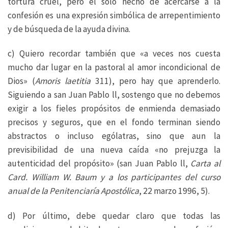
tortura cruel, pero el sólo hecho de acercarse a la
confesión es una expresión simbólica de arrepentimiento
y de búsqueda de la ayuda divina.
c) Quiero recordar también que «a veces nos cuesta
mucho dar lugar en la pastoral al amor incondicional de
Dios» (
Amoris laetitia
311), pero hay que aprenderlo.
Siguiendo a san Juan Pablo ll, sostengo que no debemos
exigir a los fieles propósitos de enmienda demasiado
precisos y seguros, que en el fondo terminan siendo
abstractos o incluso ególatras, sino que aun la
previsibilidad de una nueva caída «no prejuzga la
autenticidad del propósito» (san Juan Pablo ll,
Carta al
Card. William W. Baum y a los participantes del curso
anual de la Penitenciaría Apostólica
, 22 marzo 1996, 5).
d) Por último, debe quedar claro que todas las