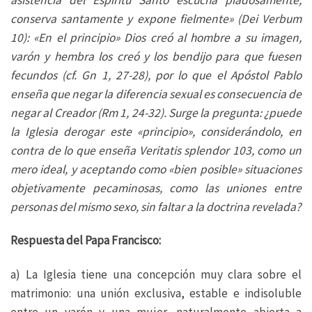
conserva santamente y expone fielmente» (Dei Verbum
10): «En el principio» Dios creó al hombre a su imagen,
varón y hembra los creó y los bendijo para que fuesen
fecundos (cf. Gn 1, 27-28), por lo que el Apóstol Pablo
enseña que negar la diferencia sexual es consecuencia de
negar al Creador (Rm 1, 24-32). Surge la pregunta: ¿puede
la Iglesia derogar este «principio», considerándolo, en
contra de lo que enseña Veritatis splendor 103, como un
mero ideal, y aceptando como «bien posible» situaciones
objetivamente pecaminosas, como las uniones entre
personas del mismo sexo, sin faltar a la doctrina revelada?
Respuesta del Papa Francisco:
a) La Iglesia tiene una concepción muy clara sobre el
matrimonio: una unión exclusiva, estable e indisoluble