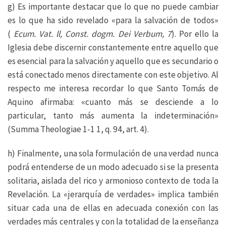
g) Es importante destacar que lo que no puede cambiar
es lo que ha sido revelado «para la salvación de todos»
(
Ecum. Vat. ll, Const. dogm. Dei Verbum, 7
). Por ello la
Iglesia debe discernir constantemente entre aquello que
es esencial para la salvación y aquello que es secundario o
está conectado menos directamente con este objetivo. Al
respecto me interesa recordar lo que Santo Tomás de
Aquino afirmaba: «cuanto más se desciende a lo
particular, tanto más aumenta la indeterminación»
(Summa Theologiae 1-1 1, q. 94, art. 4).
h) Finalmente, una sola formulación de una verdad nunca
podrá entenderse de un modo adecuado si se la presenta
solitaria, aislada del rico y armonioso contexto de toda la
Revelación. La «jerarquía de verdades» implica también
situar cada una de ellas en adecuada conexión con las
verdades más centrales y con la totalidad de la enseñanza