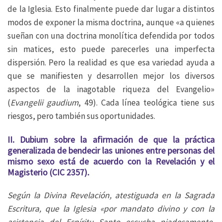
de la Iglesia. Esto finalmente puede dar lugar a distintos
modos de exponer la misma doctrina, aunque «a quienes
sueñan con una doctrina monolítica defendida por todos
sin matices, esto puede parecerles una imperfecta
dispersión. Pero la realidad es que esa variedad ayuda a
que se manifiesten y desarrollen mejor los diversos
aspectos de la inagotable riqueza del Evangelio»
(
Evangelii gaudium
, 49). Cada línea teológica tiene sus
riesgos, pero también sus oportunidades.
II. Dubium sobre la afirmación de que la práctica
generalizada de bendecir las uniones entre personas del
mismo sexo está de acuerdo con la Revelación y el
Magisterio (CIC 2357).
Según la Divina Revelación, atestiguada en la Sagrada
Escritura, que la Iglesia «por mandato divino y con la
asistencia del Espíritu Santo escucha piadosamente,