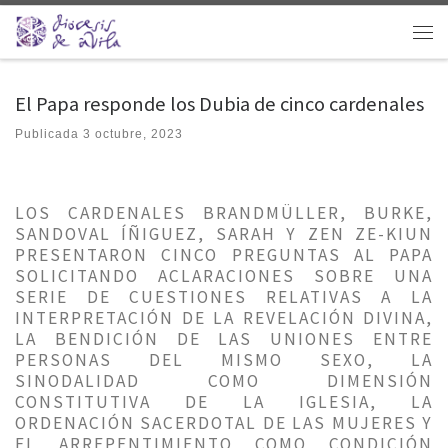
Saltar al contenido
Men
El Papa responde los Dubia de cinco cardenales
Publicada
3 octubre, 2023
LOS CARDENALES BRANDMÜLLER, BURKE,
SANDOVAL ÍÑIGUEZ, SARAH Y ZEN ZE-KIUN
PRESENTARON CINCO PREGUNTAS AL PAPA
SOLICITANDO ACLARACIONES SOBRE UNA
SERIE DE CUESTIONES RELATIVAS A LA
INTERPRETACIÓN DE LA REVELACIÓN DIVINA,
LA BENDICIÓN DE LAS UNIONES ENTRE
PERSONAS DEL MISMO SEXO, LA
SINODALIDAD COMO DIMENSIÓN
CONSTITUTIVA DE LA IGLESIA, LA
ORDENACIÓN SACERDOTAL DE LAS MUJERES Y
EL ARREPENTIMIENTO COMO CONDICIÓN