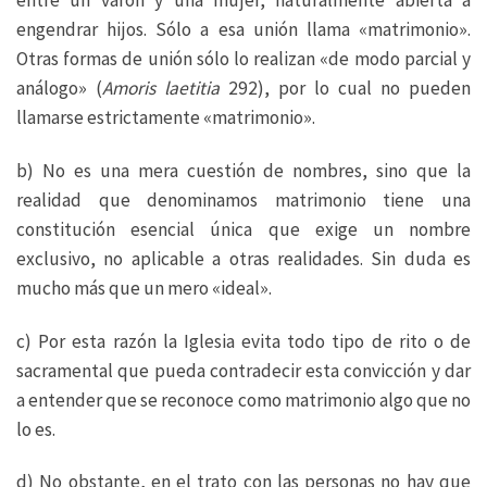
entre un varón y una mujer, naturalmente abierta a
engendrar hijos. Sólo a esa unión llama «matrimonio».
Otras formas de unión sólo lo realizan «de modo parcial y
análogo» (
Amoris laetitia
292), por lo cual no pueden
llamarse estrictamente «matrimonio».
b) No es una mera cuestión de nombres, sino que la
realidad que denominamos matrimonio tiene una
constitución esencial única que exige un nombre
exclusivo, no aplicable a otras realidades. Sin duda es
mucho más que un mero «ideal».
c) Por esta razón la Iglesia evita todo tipo de rito o de
sacramental que pueda contradecir esta convicción y dar
a entender que se reconoce como matrimonio algo que no
lo es.
d) No obstante, en el trato con las personas no hay que