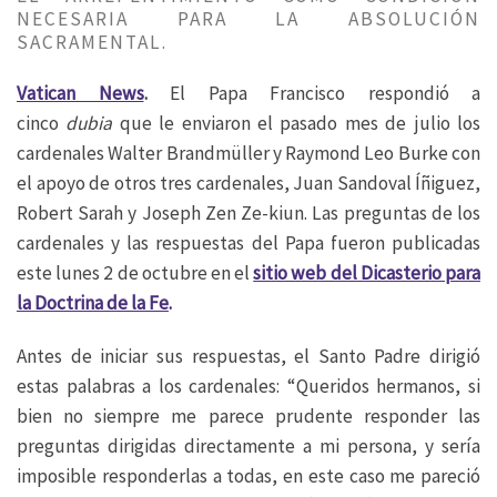
NECESARIA PARA LA ABSOLUCIÓN
SACRAMENTAL.
Vatican News
.
El Papa Francisco respondió a
cinco
dubia
que le enviaron el pasado mes de julio los
cardenales Walter Brandmüller y Raymond Leo Burke con
el apoyo de otros tres cardenales, Juan Sandoval Íñiguez,
Robert Sarah y Joseph Zen Ze-kiun. Las preguntas de los
cardenales y las respuestas del Papa fueron publicadas
este lunes 2 de octubre en el
sitio web del Dicasterio para
la Doctrina de la Fe
.
Antes de iniciar sus respuestas, el Santo Padre dirigió
estas palabras a los cardenales: “Queridos hermanos, si
bien no siempre me parece prudente responder las
preguntas dirigidas directamente a mi persona, y sería
imposible responderlas a todas, en este caso me pareció