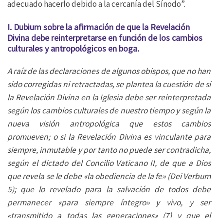
adecuado hacerlo debido a la cercanía del Sínodo”.
I. Dubium sobre la afirmación de que la Revelación
Divina debe reinterpretarse en función de los cambios
culturales y antropológicos en boga.
A raíz de las declaraciones de algunos obispos, que no han
sido corregidas ni retractadas, se plantea la cuestión de si
la Revelación Divina en la Iglesia debe ser reinterpretada
según los cambios culturales de nuestro tiempo y según la
nueva visión antropológica que estos cambios
promueven; o si la Revelación Divina es vinculante para
siempre, inmutable y por tanto no puede ser contradicha,
según el dictado del Concilio Vaticano II, de que a Dios
que revela se le debe «la obediencia de la fe» (Dei Verbum
5); que lo revelado para la salvación de todos debe
permanecer «para siempre íntegro» y vivo, y ser
«transmitido a todas las generaciones» (7) y que el