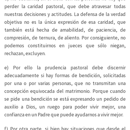
perder la caridad pastoral, que debe atravesar todas
nuestras decisiones y actitudes. La defensa de la verdad
objetiva no es la única expresión de esa caridad, que
también está hecha de amabilidad, de paciencia, de
compresión, de ternura, de aliento. Por consiguiente, no
podemos constituirnos en jueces que sólo niegan,
rechazan, excluyen.
e) Por ello la prudencia pastoral debe discernir
adecuadamente si hay formas de bendición, solicitadas
por una o por varias personas, que no transmitan una
concepción equivocada del matrimonio. Porque cuando
se pide una bendición se está expresando un pedido de
auxilio a Dios, un ruego para poder vivir mejor, una
confianza en un Padre que puede ayudarnos a vivir mejor.
f) Por otra parte, si bien hay situaciones que desde el