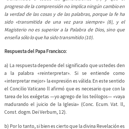
progreso de la comprensión no implica ningún cambio en
la verdad de las cosas y de las palabras, porque la fe ha
sido «transmitida de una vez para siempre» (8), y el
Magisterio no es superior a la Palabra de Dios, sino que
enseña sólo lo que ha sido transmitido (10).
Respuesta del Papa Francisco:
a) La respuesta depende del significado que ustedes den
a la palabra «reinterpretar». Si se entiende como
«interpretar mejor» la expresión es válida. En este sentido
el Concilio Vaticano ll afirmó que es necesario que con la
tarea de los exégetas —yo agrego de los teólogos— «vaya
madurando el juicio de la Iglesia» (Conc. Ecum. Vat. ll,
Const. dogm. Dei Verbum, 12).
b) Por lo tanto, si bien es cierto que la divina Revelación es