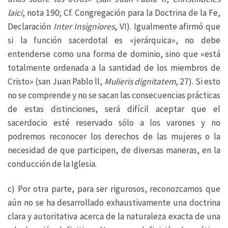
laici
, nota 190; Cf. Congregación para la Doctrina de la Fe,
Declaración
Inter Insigniores
, VI). Igualmente afirmó que
si la función sacerdotal es «jerárquica», no debe
entenderse como una forma de dominio, sino que «está
totalmente ordenada a la santidad de los miembros de
Cristo» (san Juan Pablo ll,
Mulieris dignitatem
, 27). Si esto
no se comprende y no se sacan las consecuencias prácticas
de estas distinciones, será difícil aceptar que el
sacerdocio esté reservado sólo a los varones y no
podremos reconocer los derechos de las mujeres o la
necesidad de que participen, de diversas maneras, en la
conducción de la Iglesia.
c) Por otra parte, para ser rigurosos, reconozcamos que
aún no se ha desarrollado exhaustivamente una doctrina
clara y autoritativa acerca de la naturaleza exacta de una