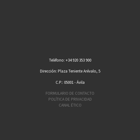
Teléfono: +34 920 353 900
Dirección: Plaza Teniente Arévalo, 5
C.P.: 05001 - Ávila
FORMULARIO DE CONTACTO
POLÍTICA DE PRIVACIDAD
CANAL ÉTICO