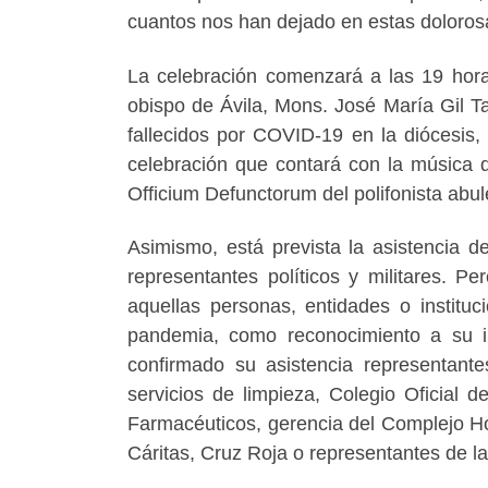
cuantos nos han dejado en estas dolorosa
La celebración comenzará a las 19 horas
obispo de Ávila, Mons. José María Gil Ta
fallecidos por COVID-19 en la diócesis,
celebración que contará con la música de
Officium Defunctorum del polifonista abu
Asimismo, está prevista la asistencia de
representantes políticos y militares. P
aquellas personas, entidades o institu
pandemia, como reconocimiento a su in
confirmado su asistencia representante
servicios de limpieza, Colegio Oficial d
Farmacéuticos, gerencia del Complejo Hos
Cáritas, Cruz Roja o representantes de las