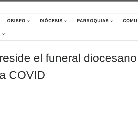
OBISPO
DIÓCESIS
PARROQUIAS
COMU
A
reside el funeral diocesano
 la COVID