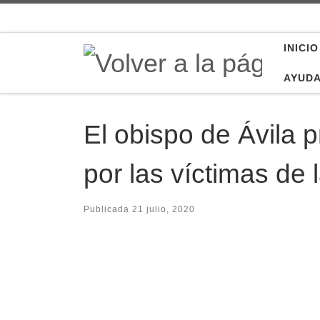
Saltar al contenido
INICIO
AYUD
El obispo de Ávila p
por las víctimas de
Publicada
21 julio, 2020