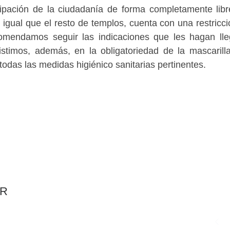
cipación de la ciudadanía de forma completamente libr
igual que el resto de templos, cuenta con una restricci
omendamos seguir las indicaciones que les hagan lle
istimos, además, en la obligatoriedad de la mascarill
odas las medidas higiénico sanitarias pertinentes.
AR