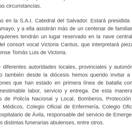
s circunstancias.
 en la S.A.I. Catedral del Salvador. Estará presidida 
mayo, y a ella asistirán más de un centenar de familia
 quienes tendrán un lugar reservado en la nave centra
l consort vocal Victoria Cantus, que interpretará piez
lense Tomás Luis de Victoria.
 diferentes autoridades locales, provinciales y autonó
ero también desde la diócesis hemos querido invitar a
ciones que han estado en primera línea de batalla con
estimable labor, servicio y entrega. De esta maner
s de Policía Nacional y Local, Bomberos, Protección 
e Médicos, Colegio Oficial de Enfermería, Colegio Ofic
pitalario de Ávila, responsable del servicio de Emerge
 distintas funerarias abulenses, entre otros.