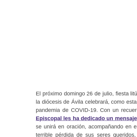
El próximo domingo 26 de julio, fiesta l
la diócesis de Ávila celebrará, como esta
pandemia de COVID-19. Con un recuerd
Episcopal les ha dedicado un mensaje 
se unirá en oración, acompañando en el
terrible pérdida de sus seres querido