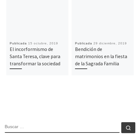
Publicada
15 octubre, 2019
Publicada
29 diciembre, 2019
El incorformismo de
Bendición de
Santa Teresa, clave para
matrimonios en la fiesta
transformar la sociedad
de la Sagrada Familia
BUSCAR
Bu