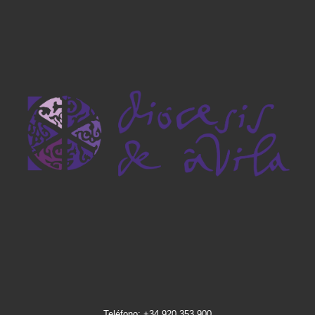
Teléfono: +34 920 353 900