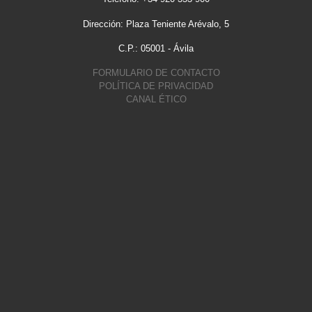
Dirección: Plaza Teniente Arévalo, 5
C.P.: 05001 - Ávila
FORMULARIO DE CONTACTO
POLÍTICA DE PRIVACIDAD
CANAL ÉTICO