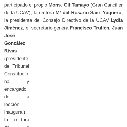
participado el propio
Mons. Gil Tamayo
(Gran Canciller
de la UCAV), la rectora
Mª del Rosario Sáez Yuguero,
la presidenta del Consejo Directivo de la UCAV
Lydia
Jiménez,
el secretario genera
Francisco
Trullén,
Juan
José
González
Rivas
(presidente
del Tribunal
Constitucio
nal y
encargado
de la
lección
inaugural),
la rectora