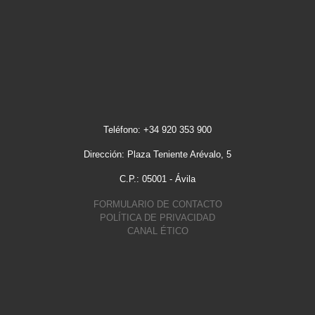
Teléfono: +34 920 353 900
Dirección: Plaza Teniente Arévalo, 5
C.P.: 05001 - Ávila
FORMULARIO DE CONTACTO
POLÍTICA DE PRIVACIDAD
CANAL ÉTICO