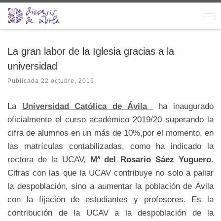
Saltar al contenido
Me
La gran labor de la Iglesia gracias a la
universidad
Publicada
22 octubre, 2019
La
Universidad Católica de Ávila
ha inaugurado
oficialmente el curso académico 2019/20 superando la
cifra de alumnos en un más de 10%,por el momento, en
las matrículas contabilizadas, como ha indicado la
rectora de la UCAV,
Mª del Rosario Sáez Yuguero
.
Cifras con las que la UCAV contribuye no solo a paliar
la despoblación, sino a aumentar la población de Ávila
con la fijación de estudiantes y profesores. Es la
contribución de la UCAV a la despoblación de la