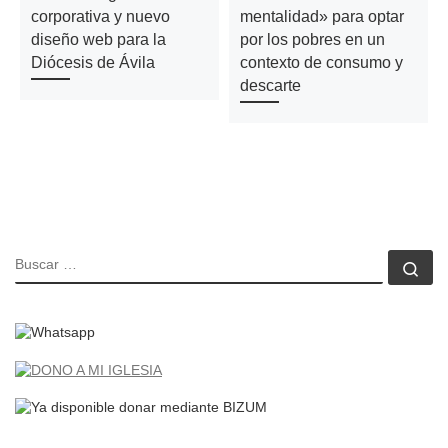
corporativa y nuevo
mentalidad» para optar
diseño web para la
por los pobres en un
Diócesis de Ávila
contexto de consumo y
descarte
BUSCAR
Bu