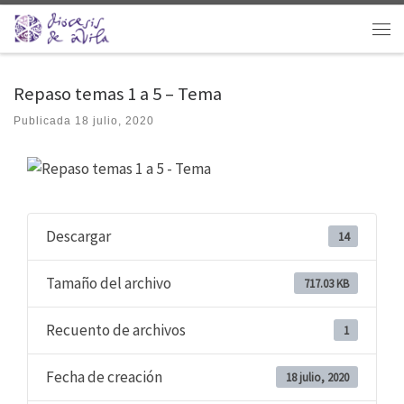
Saltar al contenido
Men
Repaso temas 1 a 5 – Tema
Publicada
18 julio, 2020
Descargar
14
Tamaño del archivo
717.03 KB
Recuento de archivos
1
Fecha de creación
18 julio, 2020