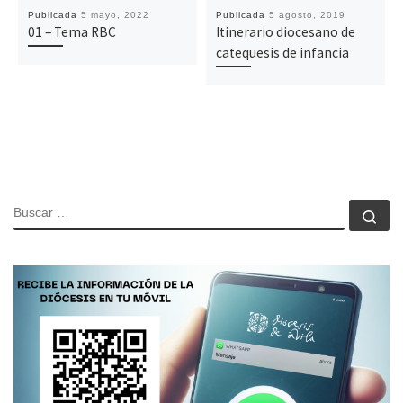
Publicada
5 mayo, 2022
Publicada
5 agosto, 2019
01 – Tema RBC
Itinerario diocesano de
catequesis de infancia
BUSCAR
Bu