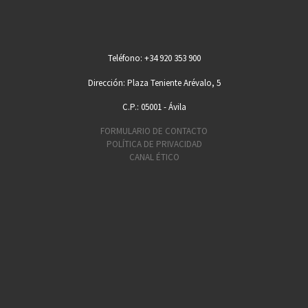
Teléfono: +34 920 353 900
Dirección: Plaza Teniente Arévalo, 5
C.P.: 05001 - Ávila
FORMULARIO DE CONTACTO
POLÍTICA DE PRIVACIDAD
CANAL ÉTICO