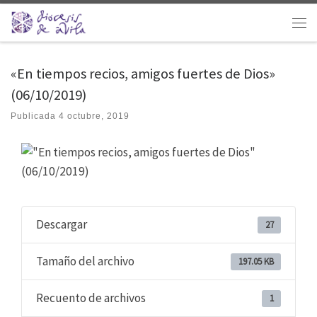
Saltar al contenido
Men
«En tiempos recios, amigos fuertes de Dios»
(06/10/2019)
Publicada
4 octubre, 2019
Descargar
27
Tamaño del archivo
197.05 KB
Recuento de archivos
1