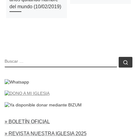
del mundo (10/02/2019)
BUSCAR
Bu
» BOLETÍN OFICIAL
» REVISTA NUESTRA IGLESIA 2025