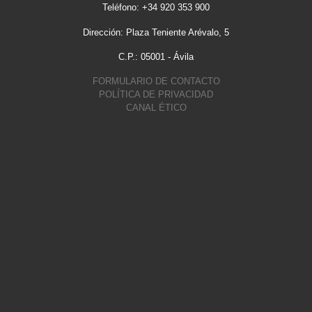
Teléfono: +34 920 353 900
Dirección: Plaza Teniente Arévalo, 5
C.P.: 05001 - Ávila
FORMULARIO DE CONTACTO
POLÍTICA DE PRIVACIDAD
CANAL ÉTICO