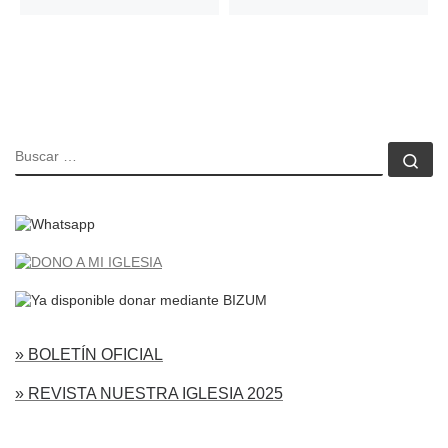
BUSCAR
Bu
» BOLETÍN OFICIAL
» REVISTA NUESTRA IGLESIA 2025