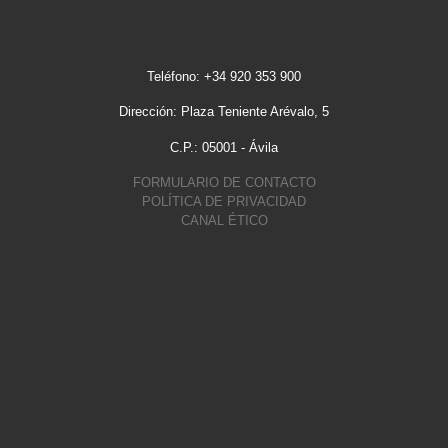
Teléfono: +34 920 353 900
Dirección: Plaza Teniente Arévalo, 5
C.P.: 05001 - Ávila
FORMULARIO DE CONTACTO
POLÍTICA DE PRIVACIDAD
CANAL ÉTICO