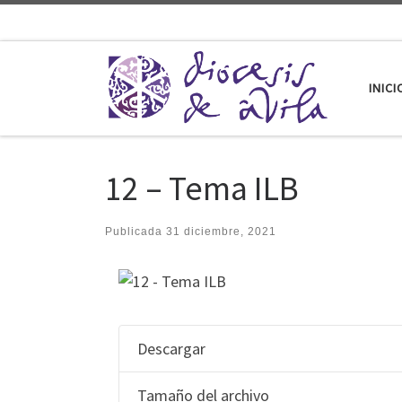
Saltar al contenido
INICI
12 – Tema ILB
Publicada
31 diciembre, 2021
Descargar
Tamaño del archivo