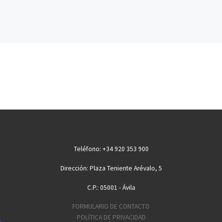
Teléfono: +34 920 353 900
Dirección: Plaza Teniente Arévalo, 5
C.P.: 05001 - Ávila
FORMULARIO DE CONTACTO
POLÍTICA DE PRIVACIDAD