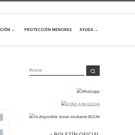
CIÓN
PROTECCIÓN MENORES
AYUDA
BUSCAR
Buscar …
» BOLETÍN OFICIAL