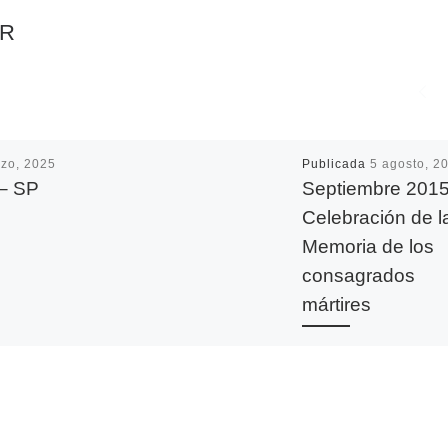
AR
zo, 2025
Publicada
5 agosto, 2
– SP
Septiembre 2015
Celebración de l
Memoria de los
consagrados
mártires