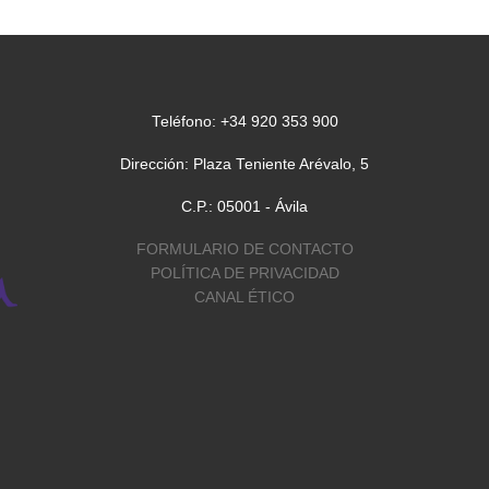
Teléfono: +34 920 353 900
Dirección: Plaza Teniente Arévalo, 5
C.P.: 05001 - Ávila
FORMULARIO DE CONTACTO
POLÍTICA DE PRIVACIDAD
CANAL ÉTICO