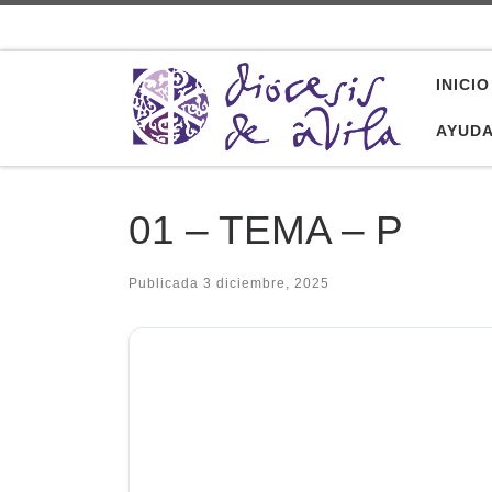
Saltar al contenido
INICIO
AYUD
01 – TEMA – P
Publicada
3 diciembre, 2025