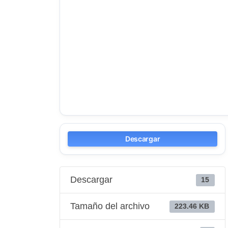
Descargar
Descargar
15
Tamaño del archivo
223.46 KB