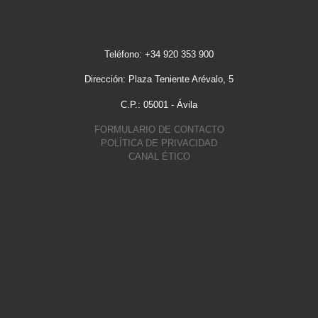
Teléfono: +34 920 353 900
Dirección: Plaza Teniente Arévalo, 5
C.P.: 05001 - Ávila
FORMULARIO DE CONTACTO
POLÍTICA DE PRIVACIDAD
CANAL ÉTICO