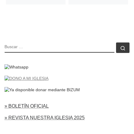
BUSCAR
Bu
» BOLETÍN OFICIAL
» REVISTA NUESTRA IGLESIA 2025