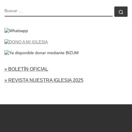
BUSCAR
Bu
» BOLETÍN OFICIAL
» REVISTA NUESTRA IGLESIA 2025