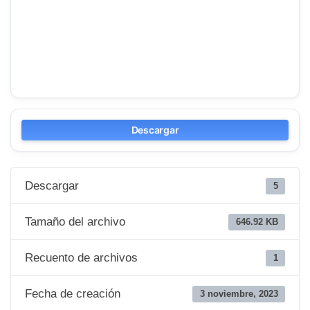
Descargar
Descargar
5
Tamaño del archivo
646.92 KB
Recuento de archivos
1
Fecha de creación
3 noviembre, 2023