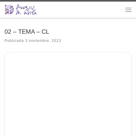
Saltar al contenido
Me
02 – TEMA – CL
Publicada
3 noviembre, 2023