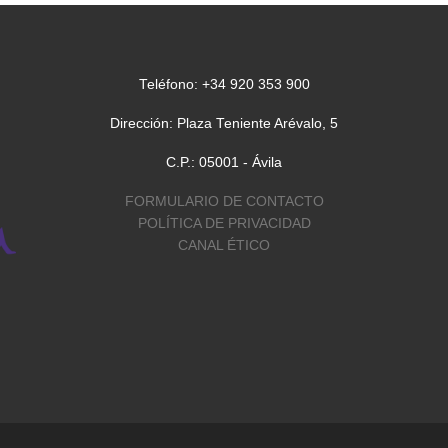
Teléfono: +34 920 353 900
Dirección: Plaza Teniente Arévalo, 5
C.P.: 05001 - Ávila
FORMULARIO DE CONTACTO
POLÍTICA DE PRIVACIDAD
CANAL ÉTICO