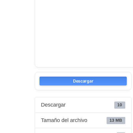
Descargar
Descargar
10
Tamaño del archivo
13 MB