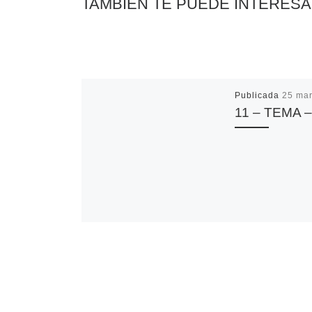
TAMBIÉN TE PUEDE INTERES
Publicada
25 mar
11 – TEMA –