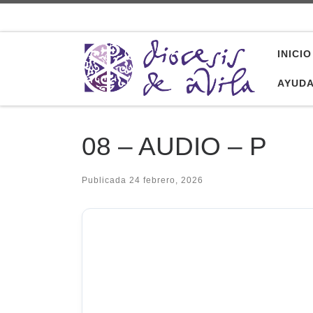
Saltar al contenido
INICIO
AYUD
08 – AUDIO – P
Publicada
24 febrero, 2026