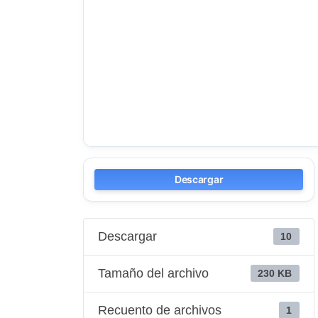
Descargar
Descargar
10
Tamaño del archivo
230 KB
Recuento de archivos
1