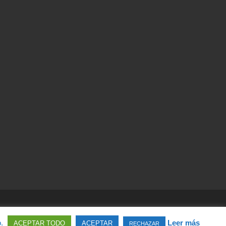
o.
Leer más
ACEPTAR TODO
ACEPTAR
RECHAZAR