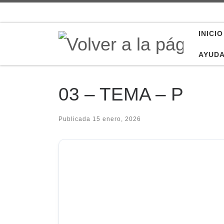
Saltar al contenido
INICIO
AYUD
03 – TEMA – P
Publicada
15 enero, 2026