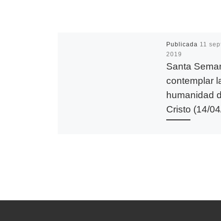
Publicada
11 sep
2019
Santa Sema
contemplar l
humanidad 
Cristo (14/0