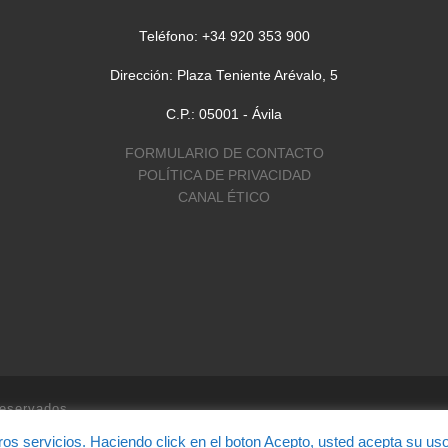
Teléfono: +34 920 353 900
Dirección: Plaza Teniente Arévalo, 5
C.P.: 05001 - Ávila
FORMULARIO DE CONTACTO
POLÍTICA DE PRIVACIDAD
CANAL ÉTICO
reservados
ros servicios. Haciendo click en el boton Acepto, usted acepta su us