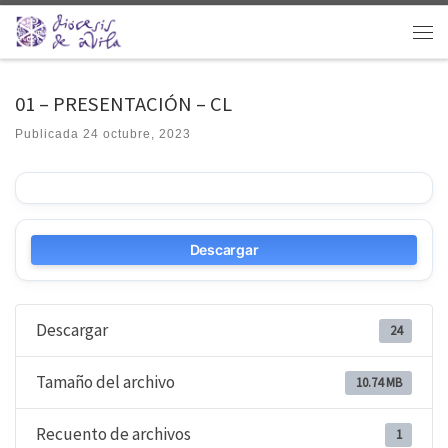
Saltar al contenido
Men
01 – PRESENTACIÓN – CL
Publicada
24 octubre, 2023
Descargar
Descargar
24
Tamaño del archivo
10.74 MB
Recuento de archivos
1