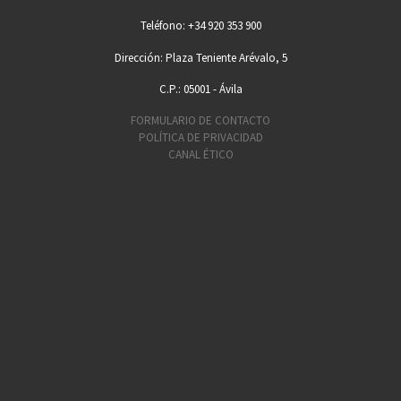
Teléfono: +34 920 353 900
Dirección: Plaza Teniente Arévalo, 5
C.P.: 05001 - Ávila
FORMULARIO DE CONTACTO
POLÍTICA DE PRIVACIDAD
CANAL ÉTICO