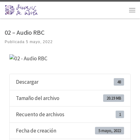
Saltar al contenido
Men
02 – Audio RBC
Publicada
5 mayo, 2022
Descargar
48
Tamaño del archivo
20.19 MB
Recuento de archivos
1
Fecha de creación
5 mayo, 2022