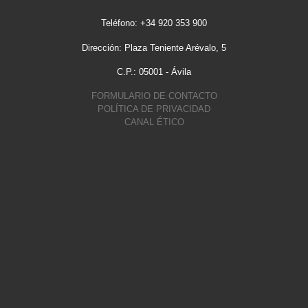
Teléfono: +34 920 353 900
Dirección: Plaza Teniente Arévalo, 5
C.P.: 05001 - Ávila
FORMULARIO DE CONTACTO
POLÍTICA DE PRIVACIDAD
CANAL ÉTICO