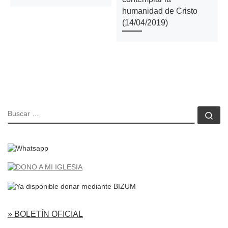
humanidad de Cristo
(14/04/2019)
BUSCAR
Bu
» BOLETÍN OFICIAL