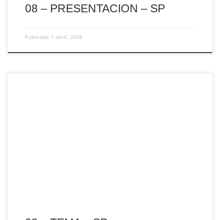
08 – PRESENTACION – SP
Publicada
7 abril, 2025