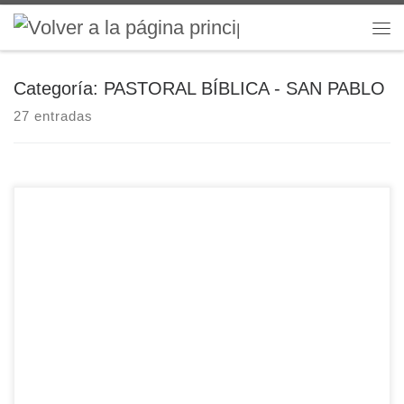
Saltar al contenido
Me
Categoría:
PASTORAL BÍBLICA - SAN PABLO
27 entradas