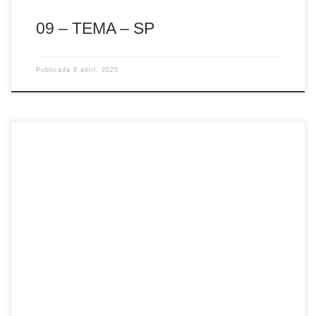
09 – TEMA – SP
Publicada
8 abril, 2025