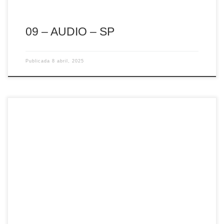
09 – AUDIO – SP
Publicada
8 abril, 2025