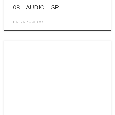
08 – AUDIO – SP
Publicada
7 abril, 2025