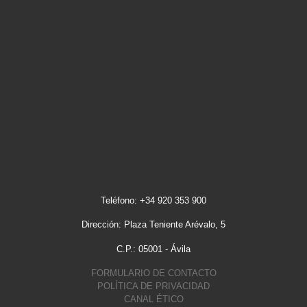
Teléfono: +34 920 353 900
Dirección: Plaza Teniente Arévalo, 5
C.P.: 05001 - Ávila
FORMULARIO DE CONTACTO
POLÍTICA DE PRIVACIDAD
CANAL ÉTICO