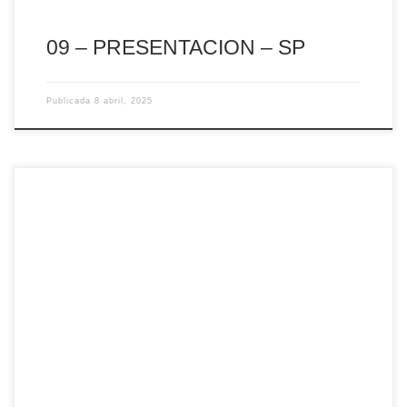
09 – PRESENTACION – SP
Publicada
8 abril, 2025