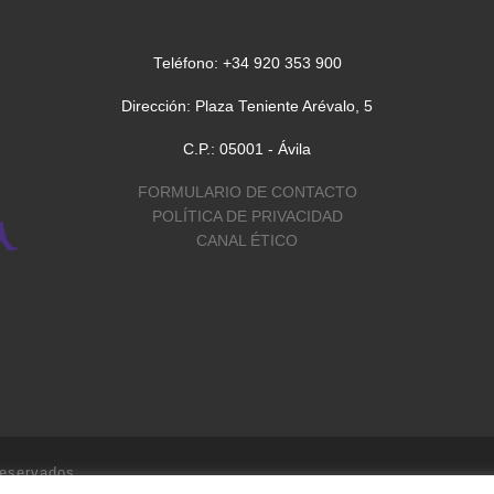
Teléfono: +34 920 353 900
Dirección: Plaza Teniente Arévalo, 5
C.P.: 05001 - Ávila
FORMULARIO DE CONTACTO
POLÍTICA DE PRIVACIDAD
CANAL ÉTICO
reservados