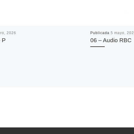
ro, 2026
Publicada
5 mayo, 20
 P
06 – Audio RBC