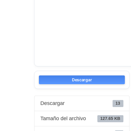
Descargar
Descargar
13
Tamaño del archivo
127.65 KB