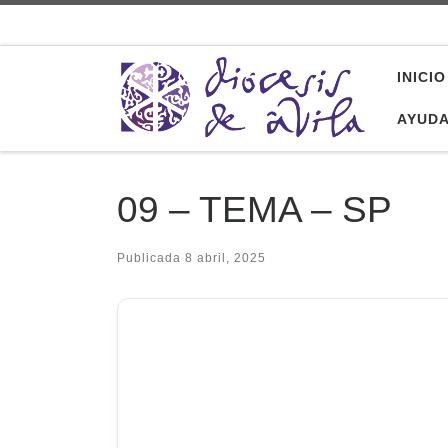
Saltar al contenido
INICIO
AYUD
09 – TEMA – SP
Publicada
8 abril, 2025