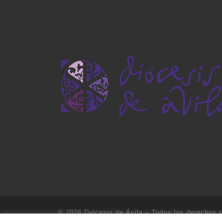
© 2026
Diócesis de Ávila
– Todos los derechos 