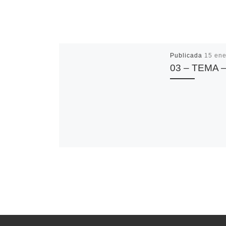
Publicada
15 ene
03 – TEMA –