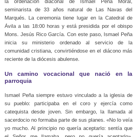
la ordenación diaconal de Ismael Peña Moral,
seminarista de 33 años natural de Las Navas del
Marqués. La ceremonia tiene lugar en la Catedral de
Ávila a las 18:00 horas y está presidida por el obispo
Mons. Jesús Rico García. Con este paso, Ismael Peña
inicia su ministerio ordenado al servicio de la
comunidad cristiana, convirtiéndose en el diácono más
reciente de la diócesis abulense.
Un camino vocacional que nació en la
parroquia
Ismael Peña siempre estuvo vinculado a la iglesia de
su pueblo: participaba en el coro y ejercía como
catequista desde joven. Sin embargo, la llamada al
sacerdocio no formaba parte de sus planes. «No lo veía
yo mucho. Al principio no quería aceptarlo: sentía que
el Señor me llamaba, pero no quería aceptarlo»,