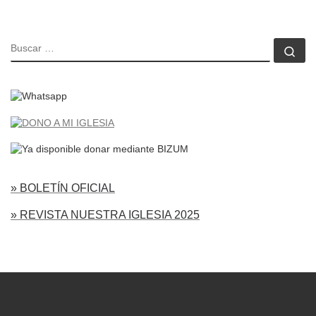
BUSCAR
Bu
» BOLETÍN OFICIAL
» REVISTA NUESTRA IGLESIA 2025