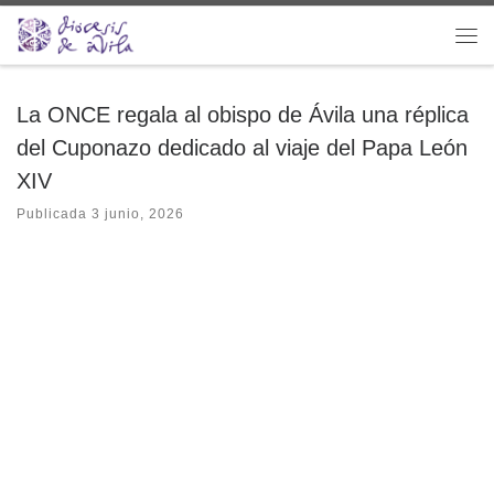
Saltar al contenido
Me
La ONCE regala al obispo de Ávila una réplica
del Cuponazo dedicado al viaje del Papa León
XIV
Publicada
3 junio, 2026