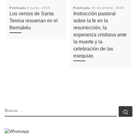
Publicada
9 junio, 2026
Publicada
28 diciembre, 2020
Los versos de Santa
Instrucción pastoral
Teresa resuenan en el
sobre la fe en la
Bernabéu
resurrección, la
esperanza cristiana ante
la muerte y la
celebración de las
exequias
BUSCAR
Bu