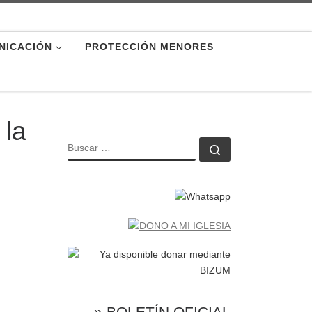
NICACIÓN
PROTECCIÓN MENORES
 la
BUSCAR
Buscar …
» BOLETÍN OFICIAL