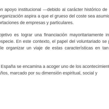
 apoyo institucional —debido al carácter histórico de 
 organización aspira a que el grueso del coste sea asumi
ortaciones de empresas y particulares.
etivo es lograr una financiación mayoritariamente in
ecie. En este contexto, el papel del voluntariado se p
ble organizar un viaje de estas características en ta
, España se encamina a acoger uno de los acontecimien
años, marcado por su dimensión espiritual, social y