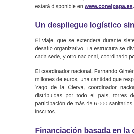
estará disponible en
www.conelpapa.es
.
Un despliegue logístico si
El viaje, que se extenderá durante siet
desafío organizativo. La estructura se d
cada sede, y otro nacional, coordinado p
El coordinador nacional, Fernando Giméne
millones de euros, una cantidad que resp
Yago de la Cierva, coordinador naci
distribuidas por todo el país, torre
participación de más de 6.000 sanitarios
inscritos.
Financiación basada en la