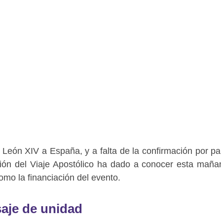
 León XIV
a España, y a falta de la confirmación por pa
ción del Viaje Apostólico ha dado a conocer esta maña
como la financiación del evento.
saje de unidad