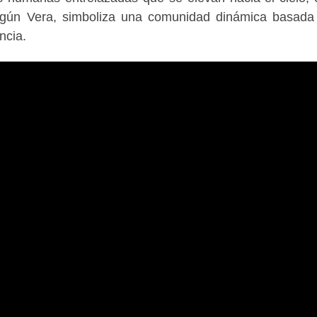
egún Vera, simboliza una comunidad dinámica basada
ncia.