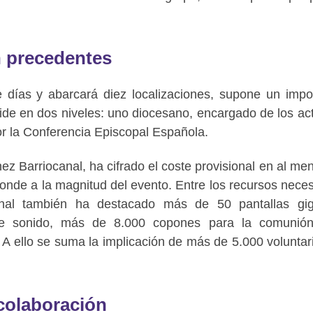
n precedentes
e días y abarcará diez localizaciones, supone un impo
ivide en dos niveles: uno diocesano, encargado de los ac
or la Conferencia Episcopal Española.
z Barriocanal, ha cifrado el coste provisional en al me
onde a la magnitud del evento. Entre los recursos neces
onal también ha destacado más de 50 pantallas gig
s de sonido, más de 8.000 copones para la comunió
. A ello se suma la implicación de más de 5.000 voluntar
 colaboración