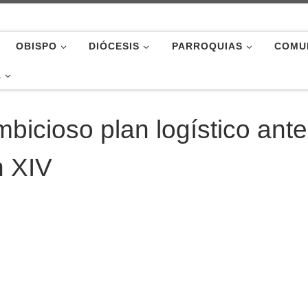
OBISPO
DIÓCESIS
PARROQUIAS
COMU
A
bicioso plan logístico ante
n XIV