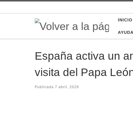
Saltar al contenido
INICIO
AYUD
España activa un am
visita del Papa Leó
Publicada
7 abril, 2026