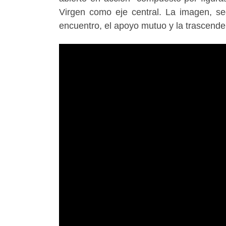
Virgen como eje central. La imagen, s
encuentro, el apoyo mutuo y la trascende