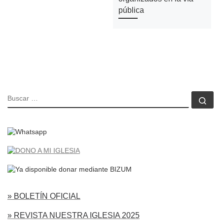
pública
BUSCAR
Bu
» BOLETÍN OFICIAL
» REVISTA NUESTRA IGLESIA 2025