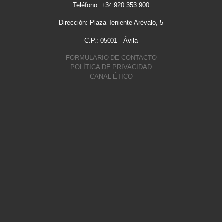
Teléfono: +34 920 353 900
Dirección: Plaza Teniente Arévalo, 5
C.P.: 05001 - Ávila
FORMULARIO DE CONTACTO
POLÍTICA DE PRIVACIDAD
CANAL ÉTICO