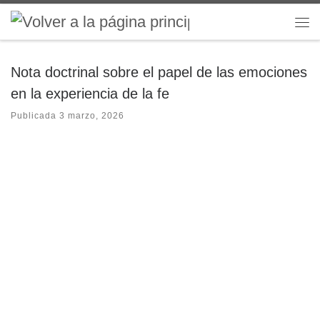
Saltar al contenido
Me
Nota doctrinal sobre el papel de las emociones
en la experiencia de la fe
Publicada
3 marzo, 2026