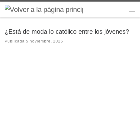
Saltar al contenido
Me
¿Está de moda lo católico entre los jóvenes?
Publicada
5 noviembre, 2025