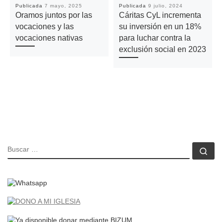
Publicada
7 mayo, 2025
Publicada
9 julio, 2024
Oramos juntos por las
Cáritas CyL incrementa
vocaciones y las
su inversión en un 18%
vocaciones nativas
para luchar contra la
exclusión social en 2023
BUSCAR
Bu