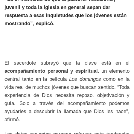
juvenil y toda la Iglesia en general sepan dar
respuesta a esas inquietudes que los jóvenes están
mostrando”, explicó.
El sacerdote subrayó que la clave está en el
acompañamiento personal y espiritual
, un elemento
central tanto en la película
Los domingos
como en la
vida real de muchos jóvenes que buscan sentido. “Toda
experiencia de Dios necesita reposo, objetivación y
guía. Solo a través del acompañamiento podemos
ayudarles a descubrir la llamada que Dios les hace”,
afirmó.
Los datos recientes parecen reforzar esta tendencia: