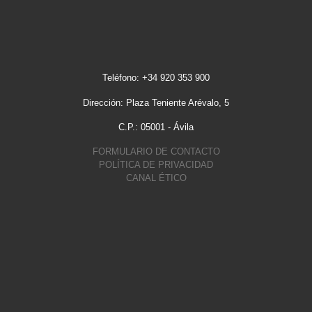
Teléfono: +34 920 353 900
Dirección: Plaza Teniente Arévalo, 5
C.P.: 05001 - Ávila
FORMULARIO DE CONTACTO
POLÍTICA DE PRIVACIDAD
CANAL ÉTICO