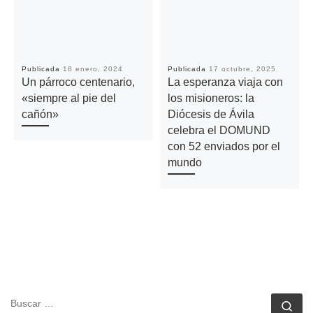
Publicada
18 enero, 2024
Publicada
17 octubre, 2025
Un párroco centenario,
La esperanza viaja con
«siempre al pie del
los misioneros: la
cañón»
Diócesis de Ávila
celebra el DOMUND
con 52 enviados por el
mundo
BUSCAR
Bu