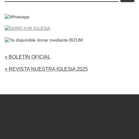
» BOLETÍN OFICIAL
» REVISTA NUESTRA IGLESIA 2025